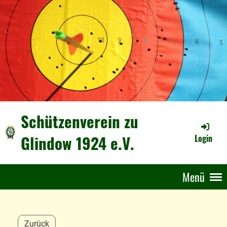
Schützenverein zu
Glindow 1924 e.V.
Login
Menü
Zurück