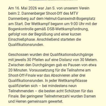
Am 16. Mai 2026 war Jan S. von unserem Verein
beim 2. Dannenberger Shoot-Off des MTV
Dannenberg auf dem
Helmut-Ganswindt-Bogenplatz
am Start. Der Wettkampf begann um 9:00 Uhr mit der
Bogenkontrolle gemäß DSB-Wettkampfordnung,
gefolgt von der Begrüßung und einer kurzen
Einschießphase. Anschließend starteten die
Qualifikationsrunden.
Geschossen wurden drei Qualifikationsdurchgänge
mit jeweils 30 Pfeilen auf eine Distanz von 30 Metern.
Zwischen den Durchgängen gab es Pausen von etwa
20 Minuten. Voraussetzung für die Teilnahme am
Shoot-Off-Finale war das Absolvieren aller drei
Qualifikationsrunden. In jeder Wettkampfklasse
qualifizierten sich – bei mindestens neun
Teilnehmenden – die besten acht Schützen für das
Finale. Bei geringerer Teilnehmerzahl wurden Damen
und Herren gemeinsam gewertet.