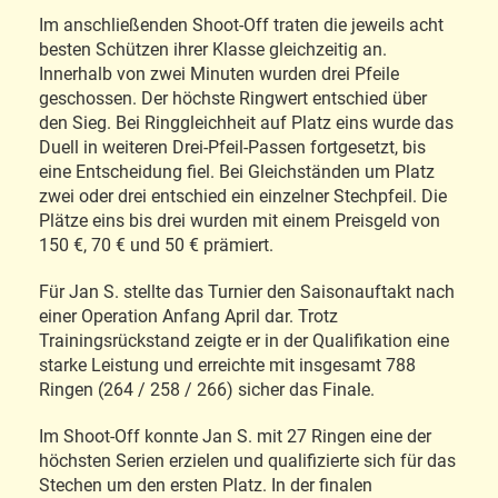
Im anschließenden Shoot-Off traten die jeweils acht
besten Schützen ihrer Klasse gleichzeitig an.
Innerhalb von zwei Minuten wurden drei Pfeile
geschossen. Der höchste Ringwert entschied über
den Sieg. Bei Ringgleichheit auf Platz eins wurde das
Duell in weiteren Drei-Pfeil-Passen fortgesetzt, bis
eine Entscheidung fiel. Bei Gleichständen um Platz
zwei oder drei entschied ein einzelner Stechpfeil. Die
Plätze eins bis drei wurden mit einem Preisgeld von
150 €, 70 € und 50 € prämiert.
Für Jan S. stellte das Turnier den Saisonauftakt nach
einer Operation Anfang April dar. Trotz
Trainingsrückstand zeigte er in der Qualifikation eine
starke Leistung und erreichte mit insgesamt 788
Ringen (264 / 258 / 266) sicher das Finale.
Im Shoot-Off konnte Jan S. mit 27 Ringen eine der
höchsten Serien erzielen und qualifizierte sich für das
Stechen um den ersten Platz. In der finalen