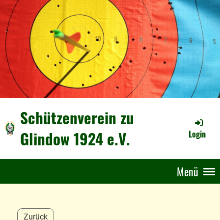
Schützenverein zu
Glindow 1924 e.V.
Login
Menü
Zurück