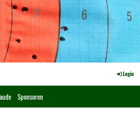
Login
Baude
Sponsoren