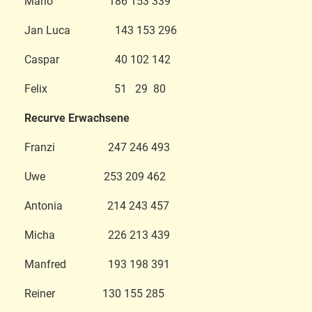
Marlo 186 153 339
Jan Luca 143 153 296
Caspar 40 102 142
Felix 51 29 80
Recurve Erwachsene
Franzi 247 246 493
Uwe 253 209 462
Antonia 214 243 457
Micha 226 213 439
Manfred 193 198 391
Reiner 130 155 285