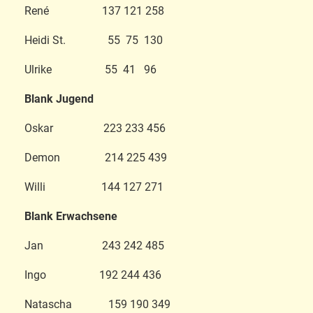
René 137 121 258
Heidi St. 55 75 130
Ulrike 55 41 96
Blank Jugend
Oskar 223 233 456
Demon 214 225 439
Willi 144 127 271
Blank Erwachsene
Jan 243 242 485
Ingo 192 244 436
Natascha 159 190 349