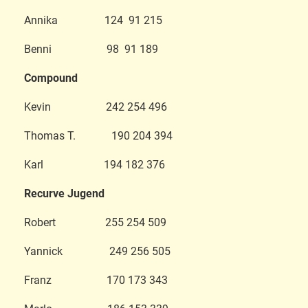
Annika 124 91 215
Benni 98 91 189
Compound
Kevin 242 254 496
Thomas T. 190 204 394
Karl 194 182 376
Recurve Jugend
Robert 255 254 509
Yannick 249 256 505
Franz 170 173 343