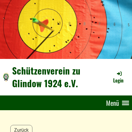
Schützenverein zu
Glindow 1924 e.V.
Login
Menü
Zurück