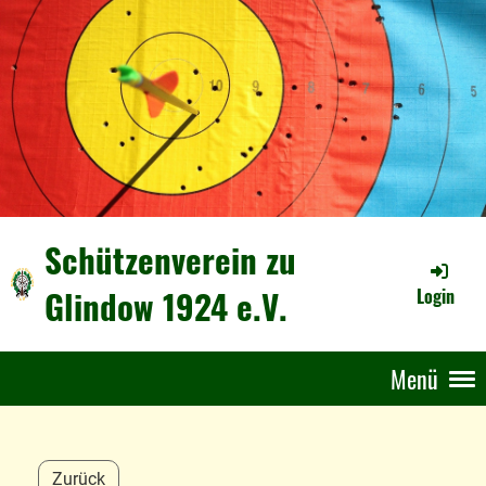
Schützenverein zu
Glindow 1924 e.V.
Login
Menü
Zurück